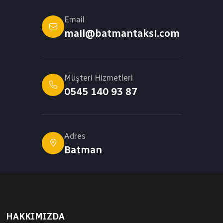
Email
mail@batmantaksi.com
Müşteri Hizmetleri
0545 140 93 87
Adres
Batman
HAKKIMIZDA