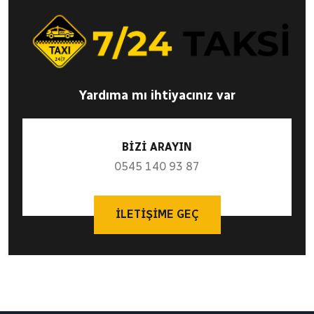
Yardıma mı ihtiyacınız var
BİZİ ARAYIN
0545 140 93 87
İLETIŞIME GEÇ