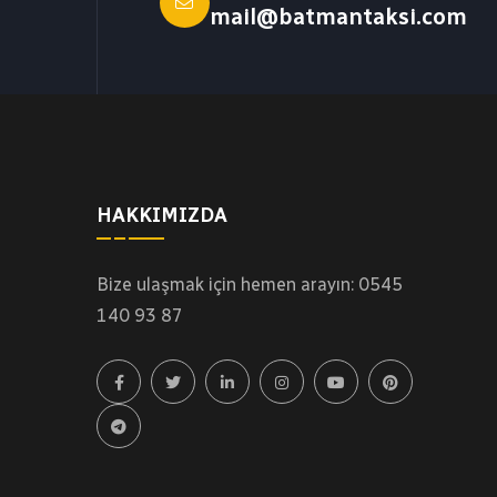
mail@batmantaksi.com
HAKKIMIZDA
Bize ulaşmak için hemen arayın: 0545
140 93 87