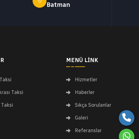
Batman
ER
MENÜ LINK
 Taksi
Hizmetler
Arası Taksi
Haberler
 Taksi
Sıkça Sorulanlar
Galeri
Referanslar