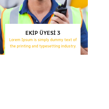
EKIP ÜYESI 3
Lorem Ipsum is simply dummy text of
the printing and typesetting industry.