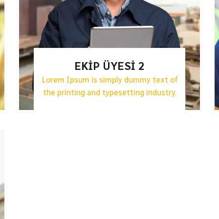
EKIP ÜYESI 2
Lorem Ipsum is simply dummy text of
the printing and typesetting industry.