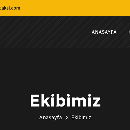
aksi.com
ANASAYFA
Ekibimiz
Anasayfa
Ekibimiz